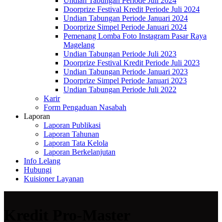
Undian Tabungan Periode Juli 2024
Doorprize Festival Kredit Periode Juli 2024
Undian Tabungan Periode Januari 2024
Doorprize Simpel Periode Januari 2024
Pemenang Lomba Foto Instagram Pasar Raya
Magelang
Undian Tabungan Periode Juli 2023
Doorprize Festival Kredit Periode Juli 2023
Undian Tabungan Periode Januari 2023
Doorprize Simpel Periode Januari 2023
Undian Tabungan Periode Juli 2022
Karir
Form Pengaduan Nasabah
Laporan
Laporan Publikasi
Laporan Tahunan
Laporan Tata Kelola
Laporan Berkelanjutan
Info Lelang
Hubungi
Kuisioner Layanan
Kredit Pro-Master