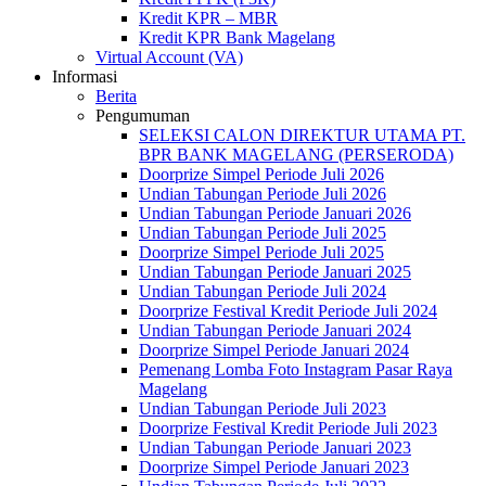
Kredit KPR – MBR
Kredit KPR Bank Magelang
Virtual Account (VA)
Informasi
Berita
Pengumuman
SELEKSI CALON DIREKTUR UTAMA PT.
BPR BANK MAGELANG (PERSERODA)
Doorprize Simpel Periode Juli 2026
Undian Tabungan Periode Juli 2026
Undian Tabungan Periode Januari 2026
Undian Tabungan Periode Juli 2025
Doorprize Simpel Periode Juli 2025
Undian Tabungan Periode Januari 2025
Undian Tabungan Periode Juli 2024
Doorprize Festival Kredit Periode Juli 2024
Undian Tabungan Periode Januari 2024
Doorprize Simpel Periode Januari 2024
Pemenang Lomba Foto Instagram Pasar Raya
Magelang
Undian Tabungan Periode Juli 2023
Doorprize Festival Kredit Periode Juli 2023
Undian Tabungan Periode Januari 2023
Doorprize Simpel Periode Januari 2023