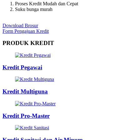
Proses Kredit Mudah dan Cepat
Suku bunga murah
Download Brosur
Form Pengajuan Kredit
PRODUK KREDIT
Kredit Pegawai
Kredit Multiguna
Kredit Pro-Master
Kredit Sanitasi dan Air Minum