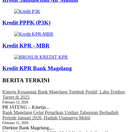
Kredit PPPK (P3K)
Kredit KPR - MBR
Kredit KPR Bank Magelang
BERITA TERKINI
Kinerja Keuangan Bank Magelang Tumbuh Positif, Laba Tembus
Target di 2025
February 12, 2026
PR JATENG – Kinerja...
Bank Magelang Gelar Penarikan Undian Tabungan Berhadiah
Periode Januari 2026, Hadiah Utamanya Mobil
February 11, 2026
Direktur Bank Magelang,...