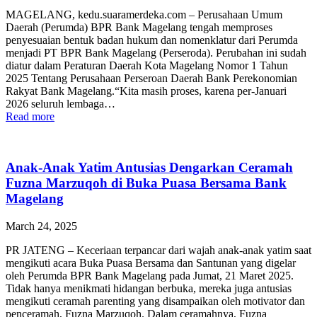
MAGELANG, kedu.suaramerdeka.com – Perusahaan Umum
Daerah (Perumda) BPR Bank Magelang tengah memproses
penyesuaian bentuk badan hukum dan nomenklatur dari Perumda
menjadi PT BPR Bank Magelang (Perseroda). Perubahan ini sudah
diatur dalam Peraturan Daerah Kota Magelang Nomor 1 Tahun
2025 Tentang Perusahaan Perseroan Daerah Bank Perekonomian
Rakyat Bank Magelang.“Kita masih proses, karena per-Januari
2026 seluruh lembaga…
Read more
Anak-Anak Yatim Antusias Dengarkan Ceramah
Fuzna Marzuqoh di Buka Puasa Bersama Bank
Magelang
March 24, 2025
PR JATENG – Keceriaan terpancar dari wajah anak-anak yatim saat
mengikuti acara Buka Puasa Bersama dan Santunan yang digelar
oleh Perumda BPR Bank Magelang pada Jumat, 21 Maret 2025.
Tidak hanya menikmati hidangan berbuka, mereka juga antusias
mengikuti ceramah parenting yang disampaikan oleh motivator dan
penceramah, Fuzna Marzuqoh. Dalam ceramahnya, Fuzna