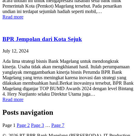
acara undian ini untuk mengapresiasi nasabah setia bank milik
Pemerintah Kota (Pemkot) Magelang tersebut. Pada penarikan
undian ini terdapat sejumlah hadiah seperti mobil,…
Read more
BPR Jempolan dari Kota Sejuk
July 12, 2024
Ada lima strategi bisnis Bank Magelang untuk mendongkrak
kinerja. Usaha tidak akan mengkhianati hasil. Itulah perumpamaan
yanglayak menggambarkan kinerja bisnis Perumda BPR Bank
Magelang yang terus meningkat karena inovasi dan strategi yang
dilakukan membuahkan hasil.Berkat inovasinya tersebut, BPR Bank
Magelang diganjar TOP BUMD Awards 2024 dengan level Bintang
4. Hery Nurjianto selaku Direktur Utama juga…
Read more
Posts navigation
Page
1
Page
2
Page
3
…
Page
7
© 2026 PT BPR Bank Magelang (PERSERODA). IT Production