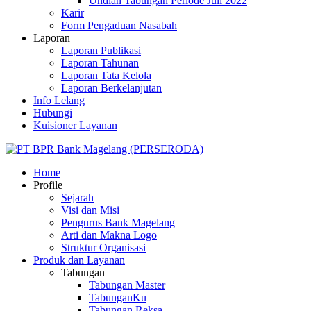
Undian Tabungan Periode Juli 2022
Karir
Form Pengaduan Nasabah
Laporan
Laporan Publikasi
Laporan Tahunan
Laporan Tata Kelola
Laporan Berkelanjutan
Info Lelang
Hubungi
Kuisioner Layanan
Home
Profile
Sejarah
Visi dan Misi
Pengurus Bank Magelang
Arti dan Makna Logo
Struktur Organisasi
Produk dan Layanan
Tabungan
Tabungan Master
TabunganKu
Tabungan Reksa