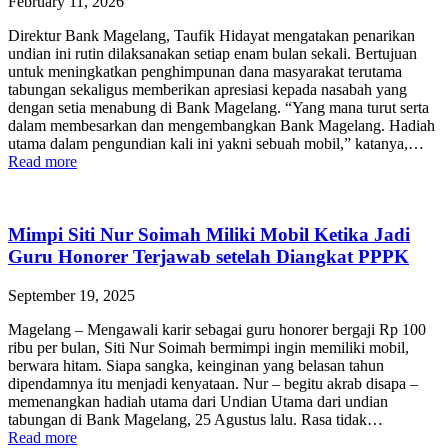
February 11, 2026
Direktur Bank Magelang, Taufik Hidayat mengatakan penarikan
undian ini rutin dilaksanakan setiap enam bulan sekali. Bertujuan
untuk meningkatkan penghimpunan dana masyarakat terutama
tabungan sekaligus memberikan apresiasi kepada nasabah yang
dengan setia menabung di Bank Magelang. “Yang mana turut serta
dalam membesarkan dan mengembangkan Bank Magelang. Hadiah
utama dalam pengundian kali ini yakni sebuah mobil,” katanya,…
Read more
Mimpi Siti Nur Soimah Miliki Mobil Ketika Jadi
Guru Honorer Terjawab setelah Diangkat PPPK
September 19, 2025
Magelang – Mengawali karir sebagai guru honorer bergaji Rp 100
ribu per bulan, Siti Nur Soimah bermimpi ingin memiliki mobil,
berwara hitam. Siapa sangka, keinginan yang belasan tahun
dipendamnya itu menjadi kenyataan. Nur – begitu akrab disapa –
memenangkan hadiah utama dari Undian Utama dari undian
tabungan di Bank Magelang, 25 Agustus lalu. Rasa tidak…
Read more