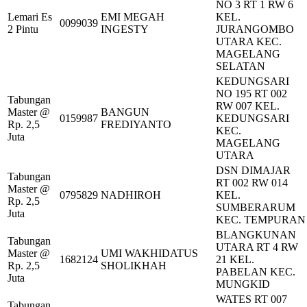
NO 3 RT 1 RW 6
Lemari Es
EMI MEGAH
KEL.
0099039
2 Pintu
INGESTY
JURANGOMBO
UTARA KEC.
MAGELANG
SELATAN
KEDUNGSARI
NO 195 RT 002
Tabungan
RW 007 KEL.
Master @
BANGUN
0159987
KEDUNGSARI
Rp. 2,5
FREDIYANTO
KEC.
Juta
MAGELANG
UTARA
DSN DIMAJAR
Tabungan
RT 002 RW 014
Master @
0795829
NADHIROH
KEL.
Rp. 2,5
SUMBERARUM
Juta
KEC. TEMPURAN
BLANGKUNAN
Tabungan
UTARA RT 4 RW
Master @
UMI WAKHIDATUS
1682124
21 KEL.
Rp. 2,5
SHOLIKHAH
PABELAN KEC.
Juta
MUNGKID
WATES RT 007
Tabungan