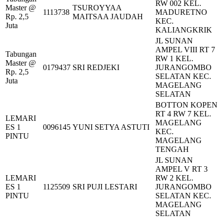
RW 002 KEL.
Master @
TSUROYYAA
1113738
MADURETNO
Rp. 2,5
MAITSAA JAUDAH
KEC.
Juta
KALIANGKRIK
JL SUNAN
AMPEL VIII RT 7
Tabungan
RW 1 KEL.
Master @
0179437
SRI REDJEKI
JURANGOMBO
Rp. 2,5
SELATAN KEC.
Juta
MAGELANG
SELATAN
BOTTON KOPEN
RT 4 RW 7 KEL.
LEMARI
MAGELANG
ES 1
0096145
YUNI SETYA ASTUTI
KEC.
PINTU
MAGELANG
TENGAH
JL SUNAN
AMPEL V RT 3
LEMARI
RW 2 KEL.
ES 1
1125509
SRI PUJI LESTARI
JURANGOMBO
PINTU
SELATAN KEC.
MAGELANG
SELATAN