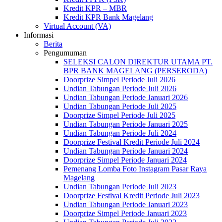
Kredit KPR – MBR
Kredit KPR Bank Magelang
Virtual Account (VA)
Informasi
Berita
Pengumuman
SELEKSI CALON DIREKTUR UTAMA PT.
BPR BANK MAGELANG (PERSERODA)
Doorprize Simpel Periode Juli 2026
Undian Tabungan Periode Juli 2026
Undian Tabungan Periode Januari 2026
Undian Tabungan Periode Juli 2025
Doorprize Simpel Periode Juli 2025
Undian Tabungan Periode Januari 2025
Undian Tabungan Periode Juli 2024
Doorprize Festival Kredit Periode Juli 2024
Undian Tabungan Periode Januari 2024
Doorprize Simpel Periode Januari 2024
Pemenang Lomba Foto Instagram Pasar Raya
Magelang
Undian Tabungan Periode Juli 2023
Doorprize Festival Kredit Periode Juli 2023
Undian Tabungan Periode Januari 2023
Doorprize Simpel Periode Januari 2023