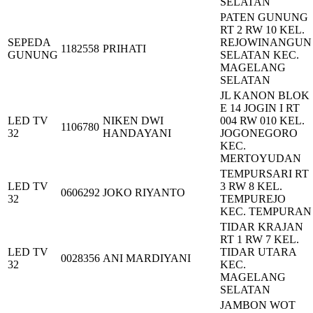
SELATAN
PATEN GUNUNG
RT 2 RW 10 KEL.
SEPEDA
REJOWINANGUN
1182558
PRIHATI
GUNUNG
SELATAN KEC.
MAGELANG
SELATAN
JL KANON BLOK
E 14 JOGIN I RT
LED TV
NIKEN DWI
004 RW 010 KEL.
1106780
32
HANDAYANI
JOGONEGORO
KEC.
MERTOYUDAN
TEMPURSARI RT
LED TV
3 RW 8 KEL.
0606292
JOKO RIYANTO
32
TEMPUREJO
KEC. TEMPURAN
TIDAR KRAJAN
RT 1 RW 7 KEL.
LED TV
TIDAR UTARA
0028356
ANI MARDIYANI
32
KEC.
MAGELANG
SELATAN
JAMBON WOT