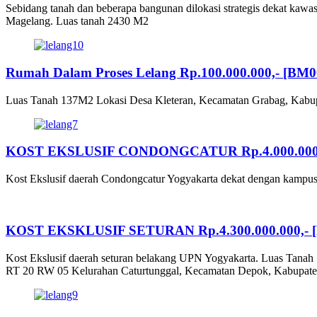
Sebidang tanah dan beberapa bangunan dilokasi strategis dekat ka
Magelang. Luas tanah 2430 M2
Rumah Dalam Proses Lelang Rp.100.000.000,- [BM0
Luas Tanah 137M2 Lokasi Desa Kleteran, Kecamatan Grabag, Kabu
KOST EKSLUSIF CONDONGCATUR Rp.4.000.000.0
Kost Ekslusif daerah Condongcatur Yogyakarta dekat dengan kampus 
KOST EKSKLUSIF SETURAN Rp.4.300.000.000,- 
Kost Ekslusif daerah seturan belakang UPN Yogyakarta. Luas Tanah :
RT 20 RW 05 Kelurahan Caturtunggal, Kecamatan Depok, Kabupat