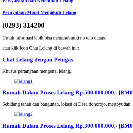
Persyaratan dan Ketentuan Lelang
Pernyataan Minat Mengikuti Lelang
(0293) 314200
Untuk informasi lebih bisa menghubungi no telp diatas.
atau klik Icon Chat Lelang di bawah ini :
Chat Lelang dengan Petugas
Khusus pertanyaan mengenai lelang.
Rumah Dalam Proses Lelang Rp.500.000.000,- [BM0
Sebidang tanah dan bangunan, lokasi di Desa donorojo, mertoyudan
Rumah Dalam Proses Lelang Rp.300.000.000,- [BM0