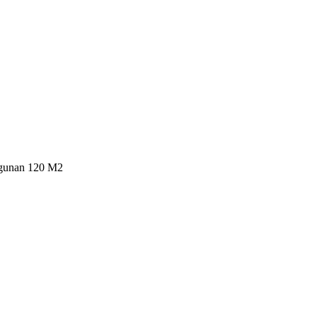
ngunan 120 M2