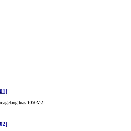
01]
, magelang luas 1050M2
02]