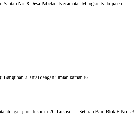
usun Santan No. 8 Desa Pabelan, Kecamatan Mungkid Kabupaten
gi Bangunan 2 lantai dengan jumlah kamar 36
tai dengan jumlah kamar 26. Lokasi : Jl. Seturan Baru Blok E No. 23