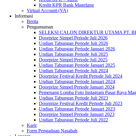
Kredit KPR Bank Magelang
Virtual Account (VA)
Informasi
Berita
Pengumuman
SELEKSI CALON DIREKTUR UTAMA PT. 
Doorprize Simpel Periode Juli 2026
Undian Tabungan Periode Juli 2026
Undian Tabungan Periode Januari 2026
Undian Tabungan Periode Juli 2025
Doorprize Simpel Periode Juli 2025
Undian Tabungan Periode Januari 2025
Undian Tabungan Periode Juli 2024
Doorprize Festival Kredit Periode Juli 2024
Undian Tabungan Periode Januari 2024
Doorprize Simpel Periode Januari 2024
Pemenang Lomba Foto Instagram Pasar Raya Mag
Undian Tabungan Periode Juli 2023
Doorprize Festival Kredit Periode Juli 2023
Undian Tabungan Periode Januari 2023
Doorprize Simpel Periode Januari 2023
Undian Tabungan Periode Juli 2022
Karir
Form Pengaduan Nasabah