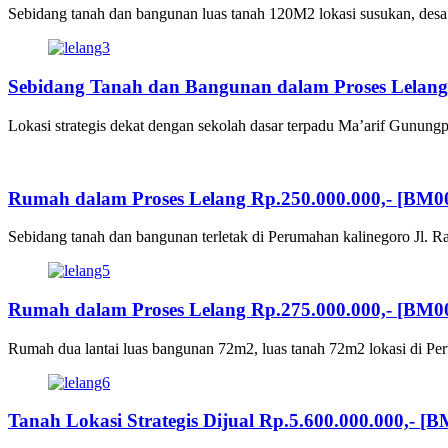
Sebidang tanah dan bangunan luas tanah 120M2 lokasi susukan, desa
Sebidang Tanah dan Bangunan dalam Proses Lelang
Lokasi strategis dekat dengan sekolah dasar terpadu Ma’arif Gunun
Rumah dalam Proses Lelang Rp.250.000.000,- [BM0
Sebidang tanah dan bangunan terletak di Perumahan kalinegoro Jl
Rumah dalam Proses Lelang Rp.275.000.000,- [BM0
Rumah dua lantai luas bangunan 72m2, luas tanah 72m2 lokasi di P
Tanah Lokasi Strategis Dijual Rp.5.600.000.000,- [