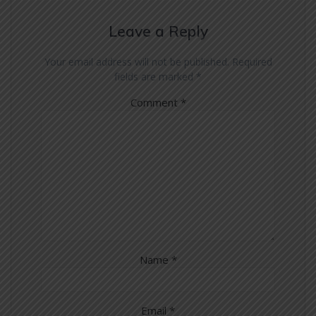
Leave a Reply
Your email address will not be published.
Required
fields are marked
*
Comment
*
Name
*
Email
*