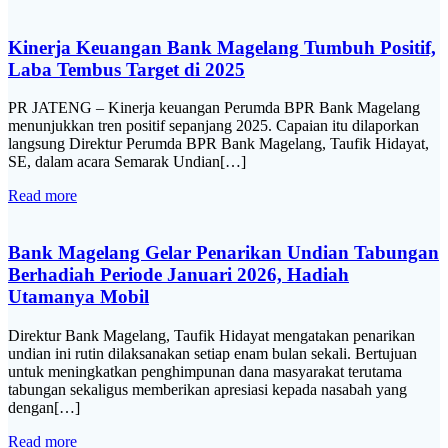
Kinerja Keuangan Bank Magelang Tumbuh Positif,
Laba Tembus Target di 2025
PR JATENG – Kinerja keuangan Perumda BPR Bank Magelang
menunjukkan tren positif sepanjang 2025. Capaian itu dilaporkan
langsung Direktur Perumda BPR Bank Magelang, Taufik Hidayat,
SE, dalam acara Semarak Undian[…]
Read more
Bank Magelang Gelar Penarikan Undian Tabungan
Berhadiah Periode Januari 2026, Hadiah
Utamanya Mobil
Direktur Bank Magelang, Taufik Hidayat mengatakan penarikan
undian ini rutin dilaksanakan setiap enam bulan sekali. Bertujuan
untuk meningkatkan penghimpunan dana masyarakat terutama
tabungan sekaligus memberikan apresiasi kepada nasabah yang
dengan[…]
Read more