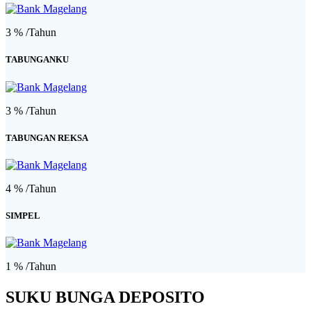
3 % /Tahun
TABUNGANKU
3 % /Tahun
TABUNGAN REKSA
4 % /Tahun
SIMPEL
1 % /Tahun
SUKU BUNGA DEPOSITO