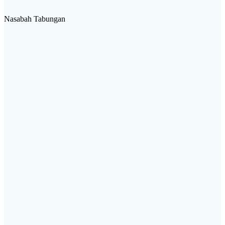
Nasabah Tabungan