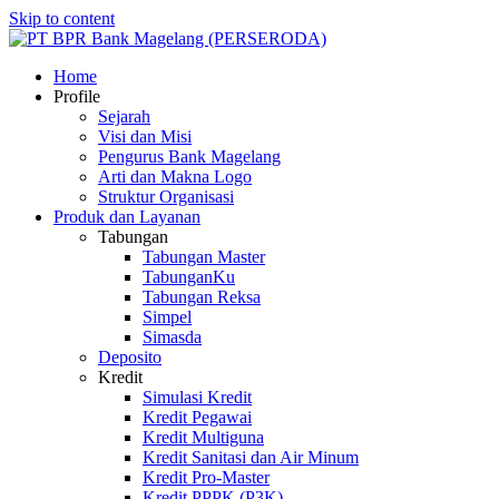
Skip to content
Home
Profile
Sejarah
Visi dan Misi
Pengurus Bank Magelang
Arti dan Makna Logo
Struktur Organisasi
Produk dan Layanan
Tabungan
Tabungan Master
TabunganKu
Tabungan Reksa
Simpel
Simasda
Deposito
Kredit
Simulasi Kredit
Kredit Pegawai
Kredit Multiguna
Kredit Sanitasi dan Air Minum
Kredit Pro-Master
Kredit PPPK (P3K)