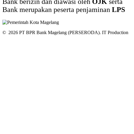
Bank berizin dan diawasi oleh
OJK
serta
Bank merupakan peserta penjaminan
LPS
© 2026 PT BPR Bank Magelang (PERSERODA). IT Production